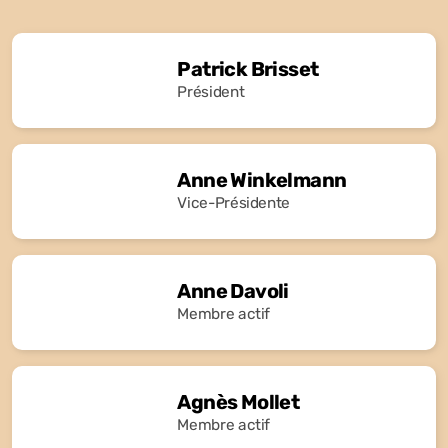
Patrick Brisset
Président
Anne Winkelmann
Vice-Présidente
Anne Davoli
Membre actif
Agnès Mollet
Membre actif