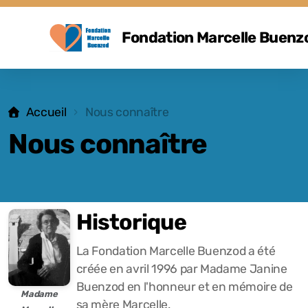
Fondation Marcelle Buenz
Accueil
Nous connaître
Nous connaître
Historique
La Fondation Marcelle Buenzod a été
créée en avril 1996 par Madame Janine
Buenzod en l'honneur et en mémoire de
Madame
sa mère Marcelle.